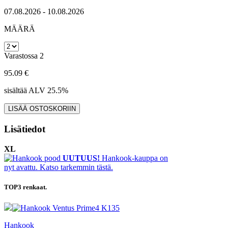
07.08.2026 - 10.08.2026
MÄÄRÄ
Varastossa 2
95.09 €
sisältää ALV 25.5%
Lisätiedot
XL
UUTUUS!
Hankook-kauppa on
nyt avattu. Katso tarkemmin tästä.
TOP3
renkaat.
Hankook