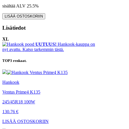
sisältää ALV 25.5%
Lisätiedot
XL
UUTUUS!
Hankook-kauppa on
nyt avattu. Katso tarkemmin tästä.
TOP3
renkaat.
Hankook
Ventus Prime4 K135
245/45R18 100W
130.76 €
LISÄÄ OSTOSKORIIN