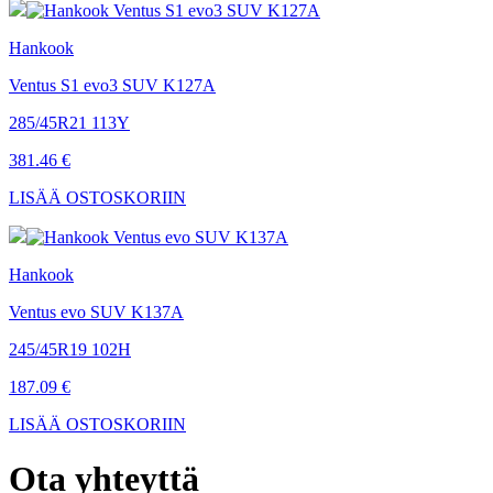
Hankook
Ventus S1 evo3 SUV K127A
285/45R21 113Y
381.46 €
LISÄÄ OSTOSKORIIN
Hankook
Ventus evo SUV K137A
245/45R19 102H
187.09 €
LISÄÄ OSTOSKORIIN
Ota
yhteyttä