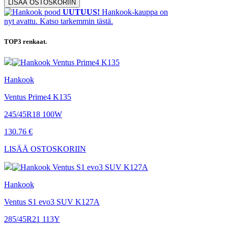
UUTUUS!
Hankook-kauppa on
nyt avattu. Katso tarkemmin tästä.
TOP3
renkaat.
Hankook
Ventus Prime4 K135
245/45R18 100W
130.76 €
LISÄÄ OSTOSKORIIN
Hankook
Ventus S1 evo3 SUV K127A
285/45R21 113Y