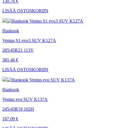
130.76 €
LISÄÄ OSTOSKORIIN
Hankook
Ventus S1 evo3 SUV K127A
285/45R21 113Y
381.46 €
LISÄÄ OSTOSKORIIN
Hankook
Ventus evo SUV K137A
245/45R19 102H
187.09 €