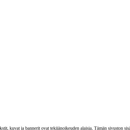
kstit, kuvat ja bannerit ovat tekijänoikeuden alaisia. Tämän sivuston s