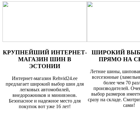
КРУПНЕЙШИЙ ИНТЕРНЕТ-
ШИРОКИЙ ВЫ
МАГАЗИН ШИН В
ПРЯМО НА С
ЭСТОНИИ
Летние шины, шипова
всесезонные (ламельн
Интернет-магазин Rehvid24.ee
более чем 70 ра
предлагает широкий выбор шин для
производителей. Оч
легковых автомобилей,
выбор размеров имеет
внедорожников и минивэнов.
сразу на складе. Смотри
Безопасное и надежное место для
сами!
покупок вот уже 16 лет!