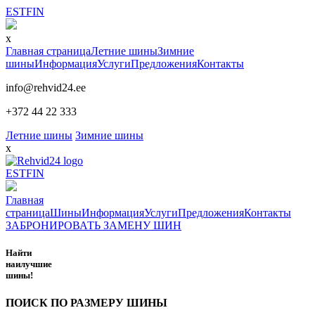
EST
FIN
x
Главная страница
Летние шины
Зимние
шины
Информация
Услуги
Предложения
Контакты
info@rehvid24.ee
+372 44 22 333
Летние шины
Зимние шины
x
EST
FIN
Главная
страница
Шины
Информация
Услуги
Предложения
Контакты
ЗАБРОНИРОВАТЬ ЗАМЕНУ ШИН
Найти
наилучшие
шины!
ПОИСК ПО РАЗМЕРУ ШИНЫ