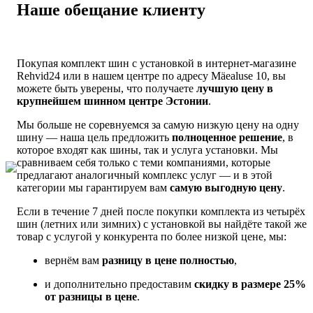
Наше обещание клиенту
Покупая комплект шин с установкой в интернет-магазине
Rehvid24 или в нашем центре по адресу Mäealuse 10, вы
можете быть уверены, что получаете
лучшую цену в
крупнейшем шинном центре Эстонии
.
Мы больше не соревнуемся за самую низкую цену на одну
шину — наша цель предложить
полноценное решение
, в
которое входят как шины, так и услуга установки. Мы
сравниваем себя только с теми компаниями, которые
предлагают аналогичный комплекс услуг — и в этой
категории мы гарантируем вам
самую выгодную цену
.
Если в течение 7 дней после покупки комплекта из четырёх
шин (летних или зимних) с установкой вы найдёте такой же
товар с услугой у конкурента по более низкой цене, мы:
вернём вам
разницу в цене полностью
,
и дополнительно предоставим
скидку в размере 25%
от разницы в цене
.