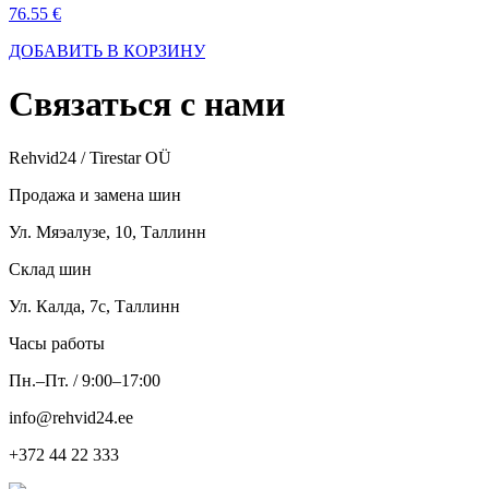
76.55 €
ДОБАВИТЬ В КОРЗИНУ
Связаться
с нами
Rehvid24 / Tirestar OÜ
Продажа и замена шин
Ул. Мяэалузе, 10, Таллинн
Склад шин
Ул. Калда, 7c, Таллинн
Часы работы
Пн.–Пт. / 9:00–17:00
info@rehvid24.ee
+372 44 22 333