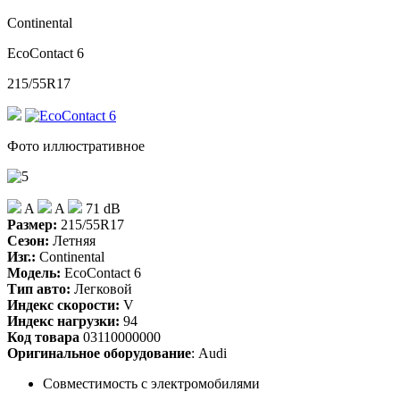
Continental
EcoContact 6
215/55R17
Фото иллюстративное
A
A
71 dB
Размер:
215/55R17
Сезон:
Летняя
Изг.:
Continental
Модель:
EcoContact 6
Тип авто:
Легковой
Индекс скорости:
V
Индекс нагрузки:
94
Код товара
03110000000
Оригинальное оборудование
: Audi
Совместимость с электромобилями