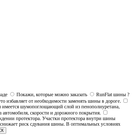
ладе
Покажи, которые можно заказать
RunFlat шины
?
Это избавляет от необходимости заменять шины в дороге.
н имеется шумопоглощающий слой из пенополиуретана,
а автомобиля, скорости и дорожного покрытия.
ждении протектора. Участки протектора внутри шины
, снижает риск сдувания шины. В оптимальных условиях