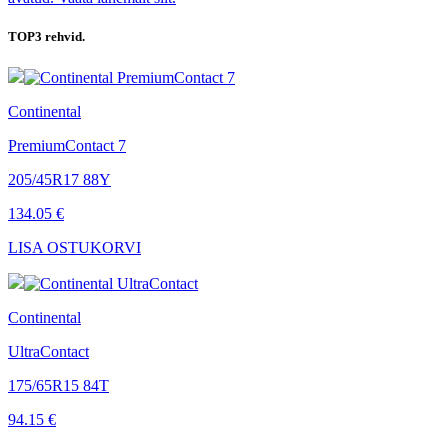
TOP3
rehvid.
Continental
PremiumContact 7
205/45R17 88Y
134.05 €
LISA OSTUKORVI
Continental
UltraContact
175/65R15 84T
94.15 €