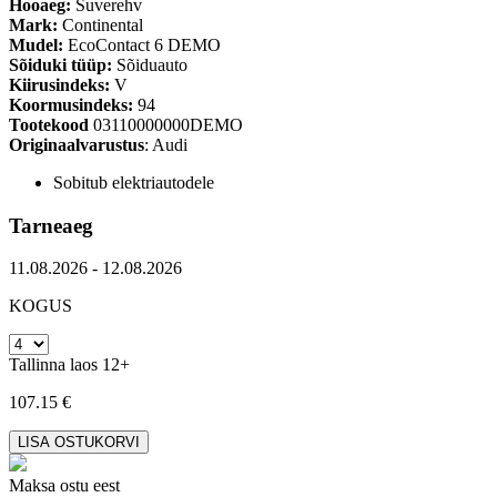
Hooaeg:
Suverehv
Mark:
Continental
Mudel:
EcoContact 6 DEMO
Sõiduki tüüp:
Sõiduauto
Kiirusindeks:
V
Koormusindeks:
94
Tootekood
03110000000DEMO
Originaalvarustus
: Audi
Sobitub elektriautodele
Tarneaeg
11.08.2026 - 12.08.2026
KOGUS
Tallinna laos 12+
107.15 €
Maksa ostu eest