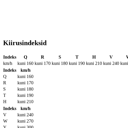
Kiirusindeksid
Indeks
Q
R
S
T
H
V
km/h
kuni 160
kuni 170
kuni 180
kuni 190
kuni 210
kuni 240
kun
Indeks
km/h
Q
kuni 160
R
kuni 170
S
kuni 180
T
kuni 190
H
kuni 210
Indeks
km/h
V
kuni 240
W
kuni 270
Y
kuni 300