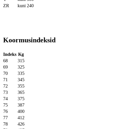
ZR
kuni 240
Koormusindeksid
Indeks
Kg
68
315
69
325
70
335
71
345
72
355
73
365
74
375
75
387
76
400
77
412
78
426