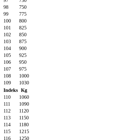
97
730
98
750
99
775
100
800
101
825
102
850
103
875
104
900
105
925
106
950
107
975
108
1000
109
1030
Indeks
Kg
110
1060
111
1090
112
1120
113
1150
114
1180
115
1215
116
1250