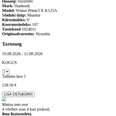
Hooaeg:
Suverehv
Mark:
Hankook
Mudel:
Ventus Prime3 X K125A
Sõiduki tüüp:
Maastur
Kiirusindeks:
V
Koormusindeks:
107
Tootekood
1024011
Originaalvarustus
: Hyundai
Tarneaeg
10.08.2026 - 11.08.2026
KOGUS
Tallinna laos 1
128.50 €
Maksa ostu eest
4 võrdses osas 4 kuu jooksul,
ilma lisatasudeta.