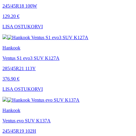
245/45R18 100W
129.20 €
LISA OSTUKORVI
Hankook
Ventus S1 evo3 SUV K127A
285/45R21 113Y
376.90 €
LISA OSTUKORVI
Hankook
Ventus evo SUV K137A
245/45R19 102H