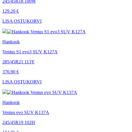
245/45R18 100W
129.20 €
LISA OSTUKORVI
Hankook
Ventus S1 evo3 SUV K127A
285/45R21 113Y
376.90 €
LISA OSTUKORVI
Hankook
Ventus evo SUV K137A
245/45R19 102H