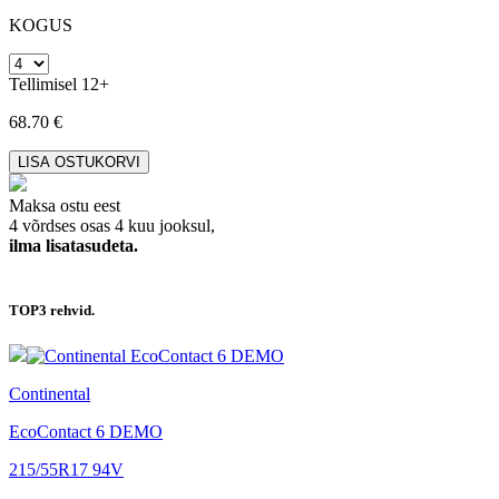
KOGUS
Tellimisel 12+
68.70 €
Maksa ostu eest
4 võrdses osas 4 kuu jooksul,
ilma lisatasudeta.
TOP3
rehvid.
Continental
EcoContact 6 DEMO
215/55R17 94V